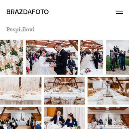
BRAZDAFOTO
Pospíšilovi