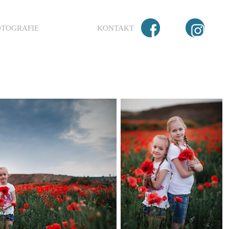
OTOGRAFIE
KONTAKT